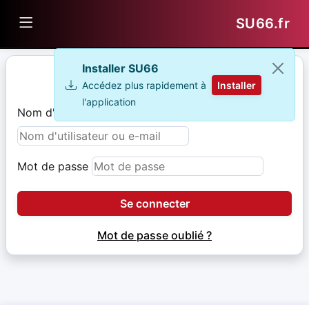
SU66.fr
Installer SU66
Connexion
Installer
Accédez plus rapidement à
l'application
Nom d'utilisateur ou email
Mot de passe
Se connecter
Mot de passe oublié ?