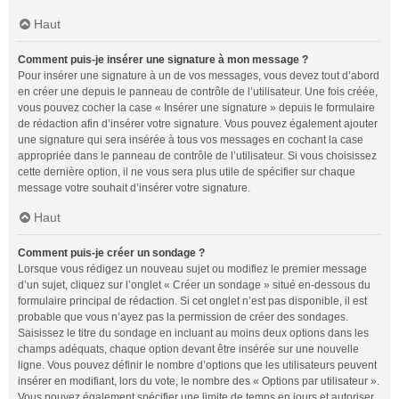
Haut
Comment puis-je insérer une signature à mon message ?
Pour insérer une signature à un de vos messages, vous devez tout d’abord
en créer une depuis le panneau de contrôle de l’utilisateur. Une fois créée,
vous pouvez cocher la case « Insérer une signature » depuis le formulaire
de rédaction afin d’insérer votre signature. Vous pouvez également ajouter
une signature qui sera insérée à tous vos messages en cochant la case
appropriée dans le panneau de contrôle de l’utilisateur. Si vous choisissez
cette dernière option, il ne vous sera plus utile de spécifier sur chaque
message votre souhait d’insérer votre signature.
Haut
Comment puis-je créer un sondage ?
Lorsque vous rédigez un nouveau sujet ou modifiez le premier message
d’un sujet, cliquez sur l’onglet « Créer un sondage » situé en-dessous du
formulaire principal de rédaction. Si cet onglet n’est pas disponible, il est
probable que vous n’ayez pas la permission de créer des sondages.
Saisissez le titre du sondage en incluant au moins deux options dans les
champs adéquats, chaque option devant être insérée sur une nouvelle
ligne. Vous pouvez définir le nombre d’options que les utilisateurs peuvent
insérer en modifiant, lors du vote, le nombre des « Options par utilisateur ».
Vous pouvez également spécifier une limite de temps en jours et autoriser