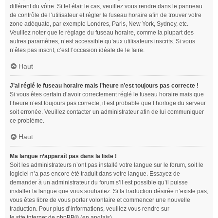
différent du vôtre. Si tel était le cas, veuillez vous rendre dans le panneau
de contrôle de l’utilisateur et régler le fuseau horaire afin de trouver votre
zone adéquate, par exemple Londres, Paris, New York, Sydney, etc.
Veuillez noter que le réglage du fuseau horaire, comme la plupart des
autres paramètres, n’est accessible qu’aux utilisateurs inscrits. Si vous
n’êtes pas inscrit, c’est l’occasion idéale de le faire.
Haut
J’ai réglé le fuseau horaire mais l’heure n’est toujours pas correcte !
Si vous êtes certain d’avoir correctement réglé le fuseau horaire mais que
l’heure n’est toujours pas correcte, il est probable que l’horloge du serveur
soit erronée. Veuillez contacter un administrateur afin de lui communiquer
ce problème.
Haut
Ma langue n’apparaît pas dans la liste !
Soit les administrateurs n’ont pas installé votre langue sur le forum, soit le
logiciel n’a pas encore été traduit dans votre langue. Essayez de
demander à un administrateur du forum s’il est possible qu’il puisse
installer la langue que vous souhaitez. Si la traduction désirée n’existe pas,
vous êtes libre de vous porter volontaire et commencer une nouvelle
traduction. Pour plus d’informations, veuillez vous rendre sur
le site internet de phpBB
® (en anglais).