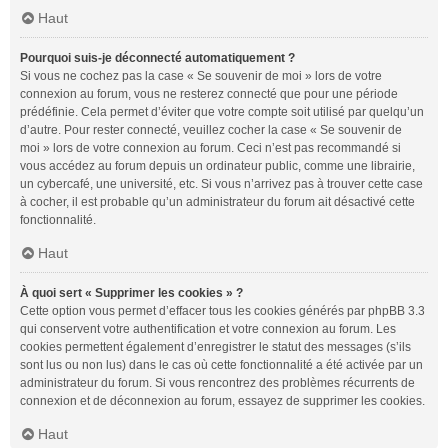
Haut
Pourquoi suis-je déconnecté automatiquement ?
Si vous ne cochez pas la case « Se souvenir de moi » lors de votre
connexion au forum, vous ne resterez connecté que pour une période
prédéfinie. Cela permet d’éviter que votre compte soit utilisé par quelqu’un
d’autre. Pour rester connecté, veuillez cocher la case « Se souvenir de
moi » lors de votre connexion au forum. Ceci n’est pas recommandé si
vous accédez au forum depuis un ordinateur public, comme une librairie,
un cybercafé, une université, etc. Si vous n’arrivez pas à trouver cette case
à cocher, il est probable qu’un administrateur du forum ait désactivé cette
fonctionnalité.
Haut
À quoi sert « Supprimer les cookies » ?
Cette option vous permet d’effacer tous les cookies générés par phpBB 3.3
qui conservent votre authentification et votre connexion au forum. Les
cookies permettent également d’enregistrer le statut des messages (s’ils
sont lus ou non lus) dans le cas où cette fonctionnalité a été activée par un
administrateur du forum. Si vous rencontrez des problèmes récurrents de
connexion et de déconnexion au forum, essayez de supprimer les cookies.
Haut