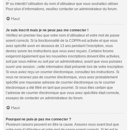
IP ou interdit l’utilisation du nom d’utilisateur que vous souhaitez utiliser.
Pour plus d’informations, veuillez contacter un administrateur du forum.
Haut
Je suis inscrit mais je ne peux pas me connecter !
Vérifiez en premier lieu que votre nom d’utilisateur et votre mot de passe
soient corrects. Si la fonctionnalité de la COPPA est activée et que vous
avez spécifié avoir en dessous de 13 ans pendant l’inscription, vous
devrez suivre les instructions que vous avez reçues. Certains forums
exigeront également que les nouvelles inscriptions doivent être activées,
soit par vous-même ou soit par un administrateur, avant que vous puissiez
ouvrir une session ; cette information était présente lors de votre inscription.
Si vous aviez reçu un courrier électronique, consultez les instructions. Si
vous ne recevez pas de courrier électronique, vous avez probablement
spécifié une mauvaise adresse de courrier électronique ou le courrier
électronique a été filtré en tant que pourriel. Si vous êtes certain que
l’adresse de courrier électronique que vous avez spécifiée était correcte,
essayez de contacter un administrateur du forum.
Haut
Pourquoi ne puis-je pas me connecter ?
Plusieurs raisons peuvent en être la cause. Assurez-vous avant tout que
votre nom d’utilisateur et votre mot de passe soient corrects. Si tel est le