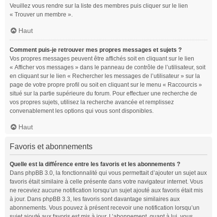
Veuillez vous rendre sur la liste des membres puis cliquer sur le lien
« Trouver un membre ».
Haut
Comment puis-je retrouver mes propres messages et sujets ?
Vos propres messages peuvent être affichés soit en cliquant sur le lien
« Afficher vos messages » dans le panneau de contrôle de l’utilisateur, soit
en cliquant sur le lien « Rechercher les messages de l’utilisateur » sur la
page de votre propre profil ou soit en cliquant sur le menu « Raccourcis »
situé sur la partie supérieure du forum. Pour effectuer une recherche de
vos propres sujets, utilisez la recherche avancée et remplissez
convenablement les options qui vous sont disponibles.
Haut
Favoris et abonnements
Quelle est la différence entre les favoris et les abonnements ?
Dans phpBB 3.0, la fonctionnalité qui vous permettait d’ajouter un sujet aux
favoris était similaire à celle présente dans votre navigateur internet. Vous
ne receviez aucune notification lorsqu’un sujet ajouté aux favoris était mis
à jour. Dans phpBB 3.3, les favoris sont davantage similaires aux
abonnements. Vous pouvez à présent recevoir une notification lorsqu’un
sujet ajouté aux favoris est mis à jour. L’abonnement, quant à lui, vous