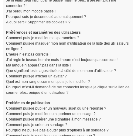
Je m’étais déjà inscrit par le passé mais ne peux à présent plus me
connecter ?!
J’ai perdu mon mot de passe !
Pourquoi suis-je déconnecté automatiquement ?
À quoi sert « Supprimer les cookies » ?
Préférences et paramètres des utilisateurs
Comment puis-je modifier mes paramètres ?
Comment puis-je masquer mon nom d’utilisateur de la liste des utilisateurs
en ligne ?
L’heure n’est pas correcte !
J’ai réglé le fuseau horaire mais l’heure n’est toujours pas correcte !
Ma langue n’apparaît pas dans la liste !
Que signifient les images situées à côté de mon nom d’utilisateur ?
Comment puis-je afficher un avatar ?
Quel est mon rang et comment puis-je le modifier ?
Pourquoi m’est-il demandé de me connecter lorsque je clique sur le lien de
courrier électronique d’un utilisateur ?
Problèmes de publication
Comment puis-je publier un nouveau sujet ou une réponse ?
Comment puis-je modifier ou supprimer un message ?
Comment puis-je insérer une signature à mon message ?
Comment puis-je créer un sondage ?
Pourquoi ne puis-je pas ajouter plus d’options à un sondage ?
Comment puis-je modifier ou supprimer un sondage ?