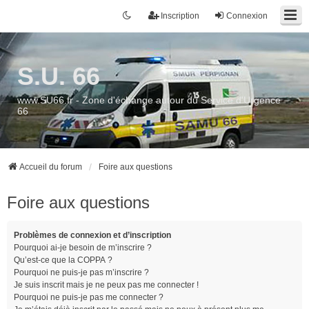
Inscription
Connexion
S.U. 66
www.SU66.fr - Zone d'échange autour du Service d'Urgence
66
Accueil du forum
Foire aux questions
Foire aux questions
Problèmes de connexion et d’inscription
Pourquoi ai-je besoin de m’inscrire ?
Qu’est-ce que la COPPA ?
Pourquoi ne puis-je pas m’inscrire ?
Je suis inscrit mais je ne peux pas me connecter !
Pourquoi ne puis-je pas me connecter ?