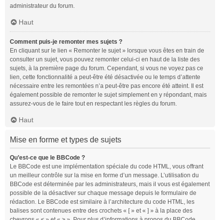
administrateur du forum.
Haut
Comment puis-je remonter mes sujets ?
En cliquant sur le lien « Remonter le sujet » lorsque vous êtes en train de
consulter un sujet, vous pouvez remonter celui-ci en haut de la liste des
sujets, à la première page du forum. Cependant, si vous ne voyez pas ce
lien, cette fonctionnalité a peut-être été désactivée ou le temps d’attente
nécessaire entre les remontées n’a peut-être pas encore été atteint. Il est
également possible de remonter le sujet simplement en y répondant, mais
assurez-vous de le faire tout en respectant les règles du forum.
Haut
Mise en forme et types de sujets
Qu’est-ce que le BBCode ?
Le BBCode est une implémentation spéciale du code HTML, vous offrant
un meilleur contrôle sur la mise en forme d’un message. L’utilisation du
BBCode est déterminée par les administrateurs, mais il vous est également
possible de la désactiver sur chaque message depuis le formulaire de
rédaction. Le BBCode est similaire à l’architecture du code HTML, les
balises sont contenues entre des crochets « [ » et « ] » à la place des
chevrons « < » et « > ». Pour plus d’informations à propos du BBCode,