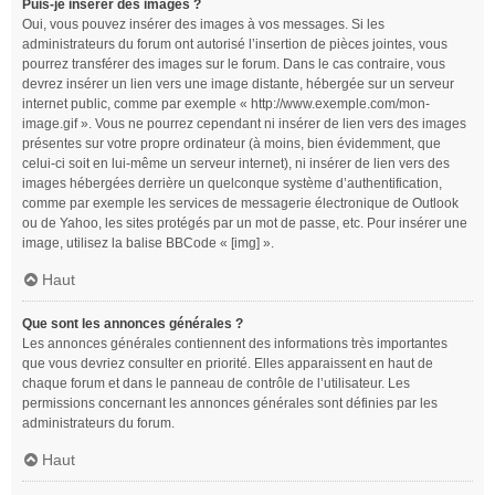
Puis-je insérer des images ?
Oui, vous pouvez insérer des images à vos messages. Si les
administrateurs du forum ont autorisé l’insertion de pièces jointes, vous
pourrez transférer des images sur le forum. Dans le cas contraire, vous
devrez insérer un lien vers une image distante, hébergée sur un serveur
internet public, comme par exemple « http://www.exemple.com/mon-
image.gif ». Vous ne pourrez cependant ni insérer de lien vers des images
présentes sur votre propre ordinateur (à moins, bien évidemment, que
celui-ci soit en lui-même un serveur internet), ni insérer de lien vers des
images hébergées derrière un quelconque système d’authentification,
comme par exemple les services de messagerie électronique de Outlook
ou de Yahoo, les sites protégés par un mot de passe, etc. Pour insérer une
image, utilisez la balise BBCode « [img] ».
Haut
Que sont les annonces générales ?
Les annonces générales contiennent des informations très importantes
que vous devriez consulter en priorité. Elles apparaissent en haut de
chaque forum et dans le panneau de contrôle de l’utilisateur. Les
permissions concernant les annonces générales sont définies par les
administrateurs du forum.
Haut