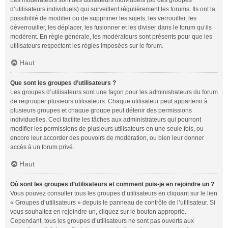
Les modérateurs sont des utilisateurs individuels (ou des groupes
d’utilisateurs individuels) qui surveillent régulièrement les forums. Ils ont la
possibilité de modifier ou de supprimer les sujets, les verrouiller, les
déverrouiller, les déplacer, les fusionner et les diviser dans le forum qu’ils
modèrent. En règle générale, les modérateurs sont présents pour que les
utilisateurs respectent les règles imposées sur le forum.
Haut
Que sont les groupes d’utilisateurs ?
Les groupes d’utilisateurs sont une façon pour les administrateurs du forum
de regrouper plusieurs utilisateurs. Chaque utilisateur peut appartenir à
plusieurs groupes et chaque groupe peut détenir des permissions
individuelles. Ceci facilite les tâches aux administrateurs qui pourront
modifier les permissions de plusieurs utilisateurs en une seule fois, ou
encore leur accorder des pouvoirs de modération, ou bien leur donner
accès à un forum privé.
Haut
Où sont les groupes d’utilisateurs et comment puis-je en rejoindre un ?
Vous pouvez consulter tous les groupes d’utilisateurs en cliquant sur le lien
« Groupes d’utilisateurs » depuis le panneau de contrôle de l’utilisateur. Si
vous souhaitez en rejoindre un, cliquez sur le bouton approprié.
Cependant, tous les groupes d’utilisateurs ne sont pas ouverts aux