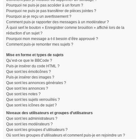
Pourquoi ne puis-je pas accéder à un forum ?
Pourquoi ne puis-je pas transférer de pièces jointes ?
Pourquoi ai-je reçu un avertissement ?
Comment puis-je rapporter des messages à un modérateur ?
À quoi sert le bouton « Enregistrer comme brouillon » affiché lors de la
rédaction d’un sujet ?
Pourquoi mon message a-t-il besoin d’être approuvé ?
Comment puis-je remonter mes sujets ?
Mise en forme et types de sujets
Qu’est-ce que le BBCode ?
Puis-je insérer du code HTML ?
Que sont les émoticônes ?
Puis-je insérer des images ?
Que sont les annonces générales ?
Que sont les annonces ?
Que sont les notes ?
Que sont les sujets verrouillés ?
Que sont les icônes de sujet ?
Niveaux des utilisateurs et groupes d’utilisateurs
Que sont les administrateurs ?
Que sont les modérateurs ?
Que sont les groupes d’utilisateurs ?
Où sont les groupes d’utilisateurs et comment puis-je en rejoindre un ?