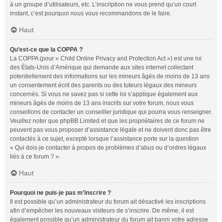
à un groupe d’utilisateurs, etc. L’inscription ne vous prend qu’un court
instant, c’est pourquoi nous vous recommandons de le faire.
Haut
Qu’est-ce que la COPPA ?
La COPPA (pour « Child Online Privacy and Protection Act ») est une loi
des États-Unis d’Amérique qui demande aux sites internet collectant
potentiellement des informations sur les mineurs âgés de moins de 13 ans
un consentement écrit des parents ou des tuteurs légaux des mineurs
concernés. Si vous ne savez pas si cette loi s’applique également aux
mineurs âgés de moins de 13 ans inscrits sur votre forum, nous vous
conseillons de contacter un conseiller juridique qui pourra vous renseigner.
Veuillez noter que phpBB Limited et que les propriétaires de ce forum ne
peuvent pas vous proposer d’assistance légale et ne doivent donc pas être
contactés à ce sujet, excepté lorsque l’assistance porte sur la question
« Qui dois-je contacter à propos de problèmes d’abus ou d’ordres légaux
liés à ce forum ? ».
Haut
Pourquoi ne puis-je pas m’inscrire ?
Il est possible qu’un administrateur du forum ait désactivé les inscriptions
afin d’empêcher les nouveaux visiteurs de s’inscrire. De même, il est
également possible qu’un administrateur du forum ait banni votre adresse