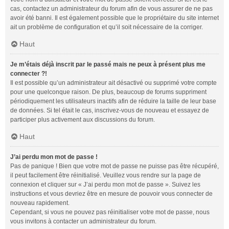
cas, contactez un administrateur du forum afin de vous assurer de ne pas
avoir été banni. Il est également possible que le propriétaire du site internet
ait un problème de configuration et qu’il soit nécessaire de la corriger.
Haut
Je m’étais déjà inscrit par le passé mais ne peux à présent plus me
connecter ?!
Il est possible qu’un administrateur ait désactivé ou supprimé votre compte
pour une quelconque raison. De plus, beaucoup de forums suppriment
périodiquement les utilisateurs inactifs afin de réduire la taille de leur base
de données. Si tel était le cas, inscrivez-vous de nouveau et essayez de
participer plus activement aux discussions du forum.
Haut
J’ai perdu mon mot de passe !
Pas de panique ! Bien que votre mot de passe ne puisse pas être récupéré,
il peut facilement être réinitialisé. Veuillez vous rendre sur la page de
connexion et cliquer sur « J’ai perdu mon mot de passe ». Suivez les
instructions et vous devriez être en mesure de pouvoir vous connecter de
nouveau rapidement.
Cependant, si vous ne pouvez pas réinitialiser votre mot de passe, nous
vous invitons à contacter un administrateur du forum.