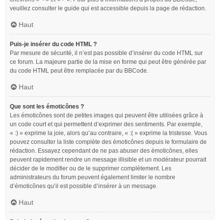
veuillez consulter le guide qui est accessible depuis la page de rédaction.
Haut
Puis-je insérer du code HTML ?
Par mesure de sécurité, il n’est pas possible d’insérer du code HTML sur
ce forum. La majeure partie de la mise en forme qui peut être générée par
du code HTML peut être remplacée par du BBCode.
Haut
Que sont les émoticônes ?
Les émoticônes sont de petites images qui peuvent être utilisées grâce à
un code court et qui permettent d’exprimer des sentiments. Par exemple,
« :) » exprime la joie, alors qu’au contraire, « :( » exprime la tristesse. Vous
pouvez consulter la liste complète des émoticônes depuis le formulaire de
rédaction. Essayez cependant de ne pas abuser des émoticônes, elles
peuvent rapidement rendre un message illisible et un modérateur pourrait
décider de le modifier ou de le supprimer complètement. Les
administrateurs du forum peuvent également limiter le nombre
d’émoticônes qu’il est possible d’insérer à un message.
Haut