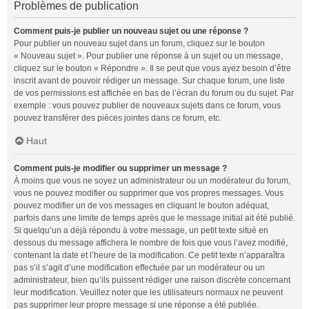
Problèmes de publication
Comment puis-je publier un nouveau sujet ou une réponse ?
Pour publier un nouveau sujet dans un forum, cliquez sur le bouton
« Nouveau sujet ». Pour publier une réponse à un sujet ou un message,
cliquez sur le bouton « Répondre ». Il se peut que vous ayez besoin d’être
inscrit avant de pouvoir rédiger un message. Sur chaque forum, une liste
de vos permissions est affichée en bas de l’écran du forum ou du sujet. Par
exemple : vous pouvez publier de nouveaux sujets dans ce forum, vous
pouvez transférer des pièces jointes dans ce forum, etc.
Haut
Comment puis-je modifier ou supprimer un message ?
À moins que vous ne soyez un administrateur ou un modérateur du forum,
vous ne pouvez modifier ou supprimer que vos propres messages. Vous
pouvez modifier un de vos messages en cliquant le bouton adéquat,
parfois dans une limite de temps après que le message initial ait été publié.
Si quelqu’un a déjà répondu à votre message, un petit texte situé en
dessous du message affichera le nombre de fois que vous l’avez modifié,
contenant la date et l’heure de la modification. Ce petit texte n’apparaîtra
pas s’il s’agit d’une modification effectuée par un modérateur ou un
administrateur, bien qu’ils puissent rédiger une raison discrète concernant
leur modification. Veuillez noter que les utilisateurs normaux ne peuvent
pas supprimer leur propre message si une réponse a été publiée.