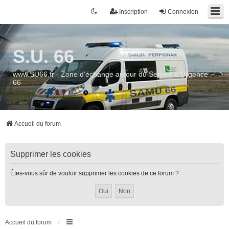
Inscription
Connexion
S.U. 66
www.SU66.fr - Zone d'échange autour du Service d'Urgence
66
Accueil du forum
Supprimer les cookies
Êtes-vous sûr de vouloir supprimer les cookies de ce forum ?
Accueil du forum