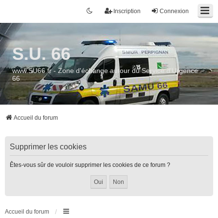
Inscription
Connexion
S.U. 66
www.SU66.fr - Zone d'échange autour du Service d'Urgence
66
Accueil du forum
Supprimer les cookies
Êtes-vous sûr de vouloir supprimer les cookies de ce forum ?
Accueil du forum