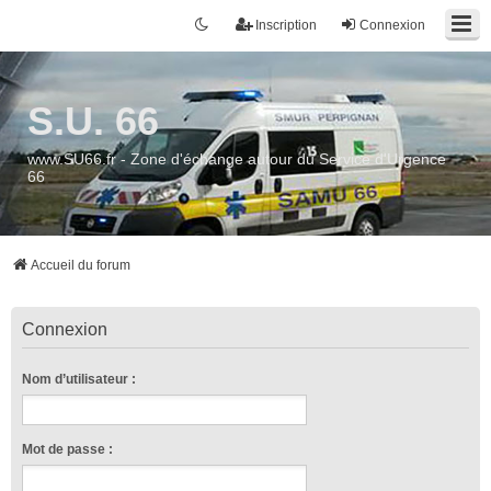
Inscription
Connexion
S.U. 66
www.SU66.fr - Zone d'échange autour du Service d'Urgence
66
Accueil du forum
Connexion
Nom d’utilisateur :
Mot de passe :