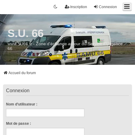
Inscription
Connexion
S.U. 66
www.SU66.fr - Zone d'échange autour du Service d'Urgence
66
Accueil du forum
Connexion
Nom d’utilisateur :
Mot de passe :